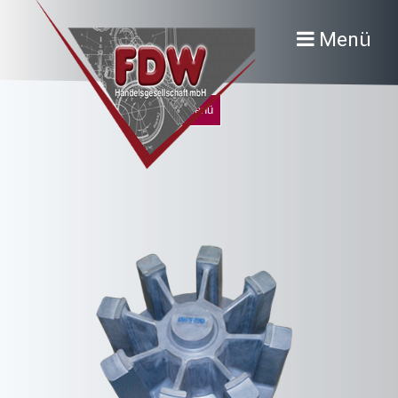
Menü
Menü