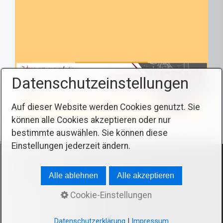
Datenschutzeinstellungen
Auf dieser Website werden Cookies genutzt. Sie
können alle Cookies akzeptieren oder nur
bestimmte auswählen. Sie können diese
Einstellungen jederzeit ändern.
Sie befinden sich hier:
Produkte
/
Modellbaubedarf
Alle ablehnen
Alle akzeptieren
Cookie-Einstellungen
© 2026 HM FDW
Datenschutzerklärung
|
Impressum